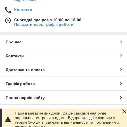
Контакти
Сьогодні працює з 10:00 до 18:00
Показати весь графік роботи
Про нас
Контакти
Доставка та оплата
Графік роботи
Повна версія сайту
Сайт створено на маркетплейсі
Prom.ua
Наразі магазин вихідний, Ваше замовлення буде
опрацьоване трохи згодом.. Відправка здійснюється у
термін 3–5 днів (залежить від наявності та постачання з
Політика конфіденційності
оптового складу