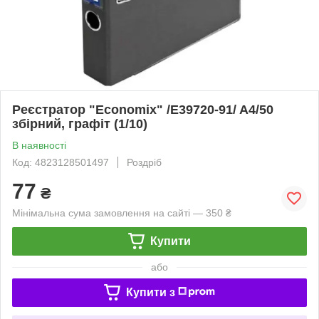
Реєстратор "Economix" /E39720-91/ A4/50
збірний, графіт (1/10)
В наявності
Код: 4823128501497
Роздріб
77
₴
Мінімальна сума замовлення на сайті — 350 ₴
Купити
або
Купити з