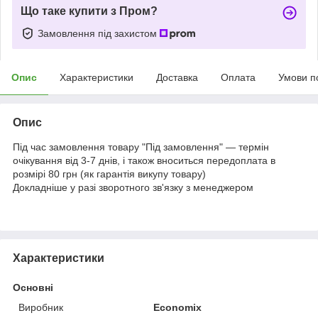
Що таке купити з Пром?
Замовлення під захистом
Опис
Характеристики
Доставка
Оплата
Умови п
Опис
Під час замовлення товару "Під замовлення" — термін
очікування від 3-7 днів, і також вноситься передоплата в
розмірі 80 грн (як гарантія викупу товару)
Докладніше у разі зворотного зв'язку з менеджером
Характеристики
Основні
Виробник
Economix