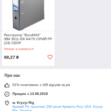
Реєстратор "BuroMAX"
/BM.3011-09/ A4/70 СІРИЙ PP
(24) СБОР.
Немає в наявності
98,27
₴
Про нас
91% позитивних з 188 відгуків за рік
Працює з 13.08.2018
м. Kryvyi Rig
Кривий Ріг, проспект 200 річчя Кривого Рогу 15/3, Kryvyi
Rig, Україна