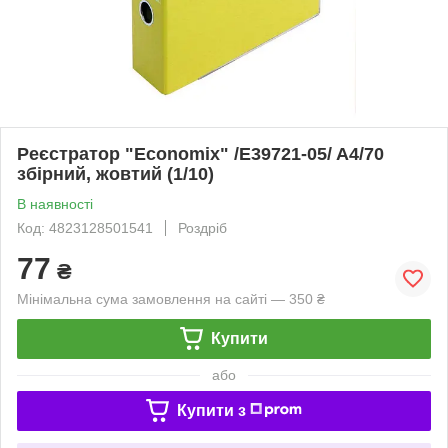
Реєстратор "Economix" /E39721-05/ A4/70
збірний, жовтий (1/10)
В наявності
Код: 4823128501541
Роздріб
77
₴
Мінімальна сума замовлення на сайті — 350 ₴
Купити
або
Купити з