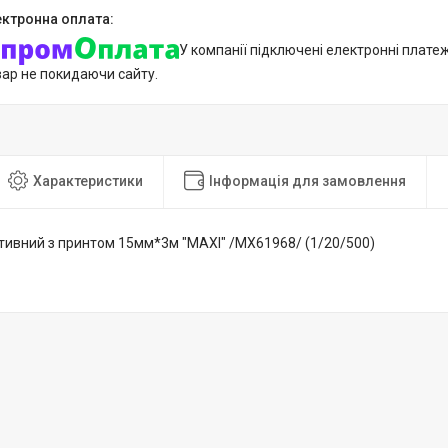
У компанії підключені електронні плате
вар не покидаючи сайту.
Характеристики
Інформація для замовлення
тивний з принтом 15мм*3м "MAXI" /MX61968/ (1/20/500)