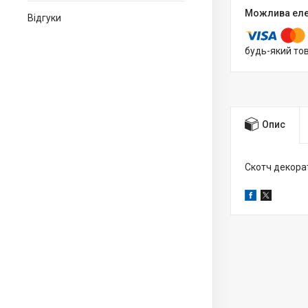
Відгуки
будь-який то
Опис
Скотч декора