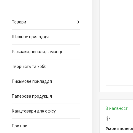
Товари
Шкільне приладдя
Рюкзаки, пенали, гаманці
Творчість та хоббі
Письмове приладдя
Паперова продукція
В наявності
Канцтовари для офiсу
Про нас