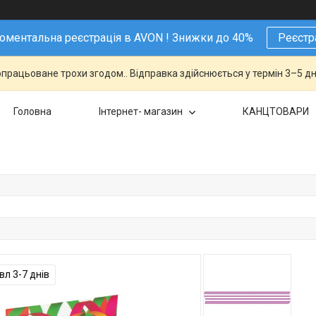
ментальна реєстрація в AVON ! Знижки до 40%
Реєстр
працьоване трохи згодом.. Відправка здійснюється у термін 3–5 дн
Головна
Інтернет- магазин
КАНЦТОВАРИ
л 3-7 днів