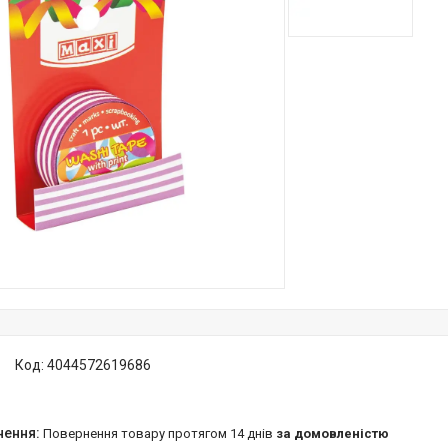
Код:
4044572619686
повернення товару протягом 14 днів
за домовленістю