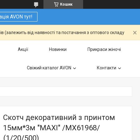
Кошик
ація AVON тут!
ів (залежить від наявності та постачання з оптового складу
Акції
Новинки
Прикраси жіночі
Свіжий каталог AVON
Контакти
Скотч декоративний з принтом
15мм*3м "MAXI" /MX61968/
(1/20/500)