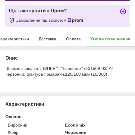
Що таке купити з Пром?
Замовлення під захистом
арактеристики
Доставка
Оплата
Умови повернення
Опис
Швидкозшивач пл. Б/ПЕРФ. "Еconomix" /E31509-03/ А4
червоний, фактура помаранч,120/160 мкм (10/300)
Характеристики
Основні
Виробник
Economix
Колір
Червоний