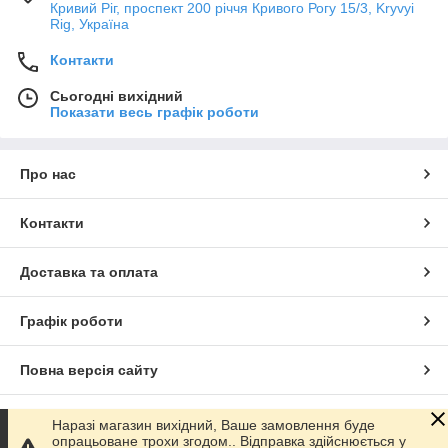
Кривий Ріг, проспект 200 річчя Кривого Рогу 15/3, Kryvyi
Rig, Україна
Контакти
Сьогодні вихідний
Показати весь графік роботи
Про нас
Контакти
Доставка та оплата
Графік роботи
Повна версія сайту
Сайт створено на маркетплейсі
Prom.ua
Наразі магазин вихідний, Ваше замовлення буде
опрацьоване трохи згодом.. Відправка здійснюється у