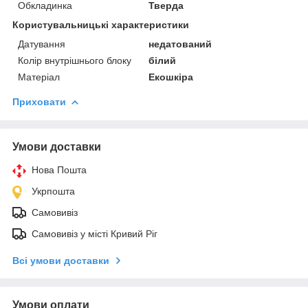
Обкладинка
Тверда
Користувальницькі характеристики
Датування
недатований
Колір внутрішнього блоку
білий
Матеріал
Екошкіра
Приховати
Умови доставки
Нова Пошта
Укрпошта
Самовивіз
Самовивіз у місті Кривий Ріг
Всі умови доставки
Умови оплати