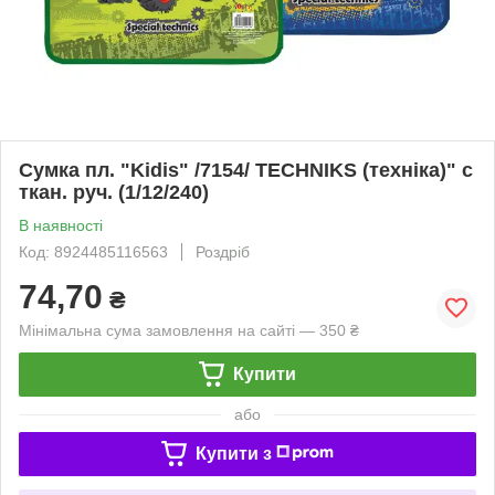
Сумка пл. "Kidis" /7154/ TECHNIKS (техніка)" с
ткан. руч. (1/12/240)
В наявності
Код: 8924485116563
Роздріб
74,70
₴
Мінімальна сума замовлення на сайті — 350 ₴
Купити
або
Купити з