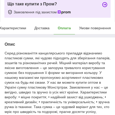
Що таке купити з Пром?
Замовлення під захистом
Характеристики
Доставка
Оплата
Умови повернення
Опис
Серед різноманіття канцелярського приладдя відзначимо
пластикові сумки, які чудово підходять для зберігання паперів,
зошитів та різноманітних речей. Міцний матеріал виробу та
якісне виготовлення – це запорука тривалого користування
сумкою без порушення її форми чи вигорання кольору. У
нашому магазині ми пропонуємо асортимент пластикових
сумок на будь-які смаки. У нас ви можете купити оптом в
Україні сумку пластикову Монстртрак. Замовлення у нас – це
вигідно, швидко та зручно із усіх міст країни. Характеристики
виробу: • міцне покриття; • надійний захист від ушкоджень; •
креативний дизайн; • практичність та універсальність; • зручна
ручка із тканини. Така сумка – це чудовий варіант для тих, хто
мріє про швидкість та подорожі, прагне досягти успіху,