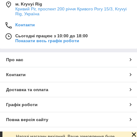
м. Kryvyi Rig
Кривий Ріг, проспект 200 річчя Кривого Рогу 15/3, Kryvyi
Rig, Україна
Контакти
Сьогодні працює з 10:00 до 18:00
Показати весь графік роботи
Про нас
Контакти
Доставка та оплата
Графік роботи
Повна версія сайту
Сайт створено на маркетплейсі
Prom.ua
Наразі магазин вихідний, Ваше замовлення буде