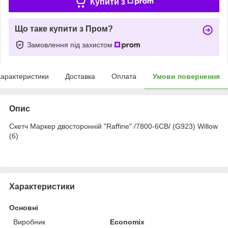
Купити з
Що таке купити з Пром?
Замовлення під захистом
арактеристики
Доставка
Оплата
Умови повернення
Опис
Скетч Маркер двосторонній "Raffine" /7800-6CB/ (G923) Willow
(6)
Характеристики
Основні
Виробник
Economix