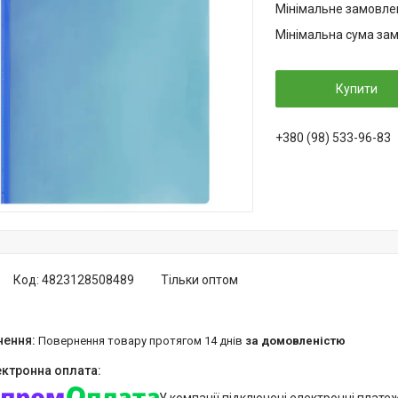
Мінімальне замовлен
Мінімальна сума зам
Купити
+380 (98) 533-96-83
Код:
4823128508489
Тільки оптом
повернення товару протягом 14 днів
за домовленістю