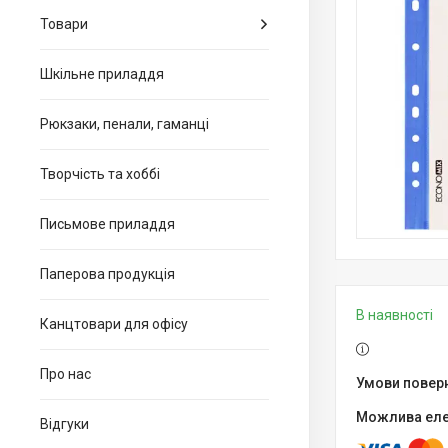
Товари
Шкільне приладдя
Рюкзаки, пенали, гаманці
Творчість та хоббі
Письмове приладдя
Паперова продукція
В наявності
Канцтовари для офiсу
Про нас
Відгуки