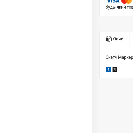
будь-який то
Опис
Скетч Маркер 