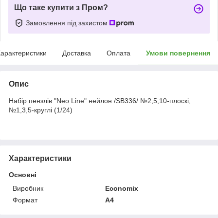
Що таке купити з Пром?
Замовлення під захистом
арактеристики
Доставка
Оплата
Умови повернення
Опис
Набір пензлів "Neo Line" нейлон /SB336/ №2,5,10-плоскі;
№1,3,5-круглі (1/24)
Характеристики
Основні
Виробник
Economix
Формат
A4