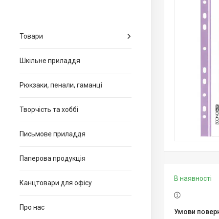
Товари
Шкільне приладдя
Рюкзаки, пенали, гаманці
Творчість та хоббі
Письмове приладдя
Паперова продукція
В наявності
Канцтовари для офiсу
Про нас