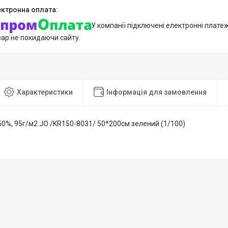
У компанії підключені електронні плате
вар не покидаючи сайту.
Характеристики
Інформація для замовлення
50%, 95г/м2 JO /KR150-8031/ 50*200см зелений (1/100)