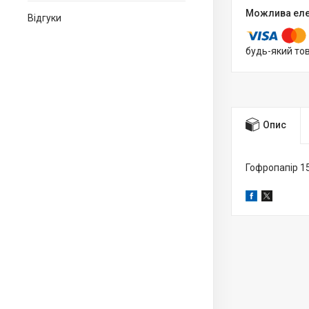
Відгуки
будь-який то
Опис
Гофропапір 1