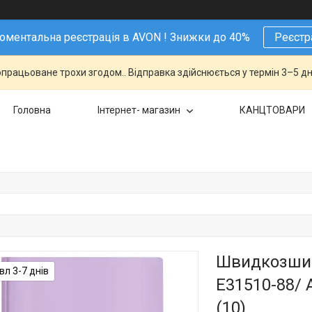
ментальна реєстрація в AVON ! Знижки до 40%
Реєстр
працьоване трохи згодом.. Відправка здійснюється у термін 3–5 дн
Головна
Інтернет- магазин
КАНЦТОВАРИ
Швидкозшива
л 3-7 днів
Е31510-88/ 
(10)