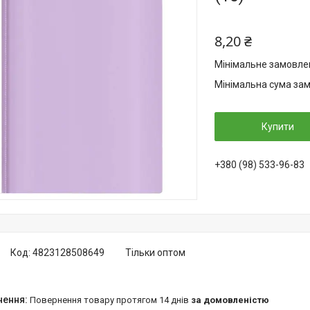
8,20 ₴
Мінімальне замовлен
Мінімальна сума зам
Купити
+380 (98) 533-96-83
Код:
4823128508649
Тільки оптом
повернення товару протягом 14 днів
за домовленістю