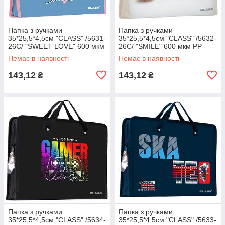
Папка з ручками
Папка з ручками
35*25,5*4,5см "CLASS" /5631-
35*25,5*4,5см "CLASS" /5632-
26C/ "SWEET LOVE" 600 мкм
26C/ "SMILE" 600 мкм РР
РР (1/60)
(1/60)
Немає в наявності
Немає в наявності
143,12
143,12
₴
₴
Папка з ручками
Папка з ручками
35*25,5*4,5см "CLASS" /5634-
35*25,5*4,5см "CLASS" /5633-