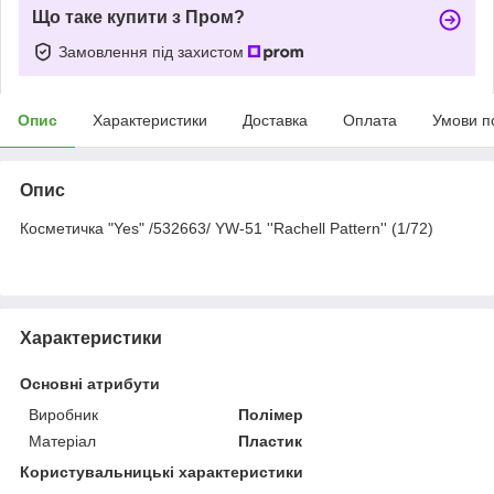
Що таке купити з Пром?
Замовлення під захистом
Опис
Характеристики
Доставка
Оплата
Умови п
Опис
Косметичка "Yes" /532663/ YW-51 ''Rachell Pattern'' (1/72)
Характеристики
Основні атрибути
Виробник
Полімер
Матеріал
Пластик
Користувальницькі характеристики