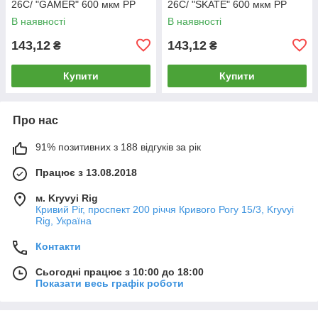
26C/ "GAMER" 600 мкм РР
26C/ "SKATE" 600 мкм РР
(1/60)
(1/60)
В наявності
В наявності
143,12
143,12
₴
₴
Купити
Купити
Про нас
91% позитивних з 188 відгуків за рік
Працює з 13.08.2018
м. Kryvyi Rig
Кривий Ріг, проспект 200 річчя Кривого Рогу 15/3, Kryvyi
Rig, Україна
Контакти
Сьогодні працює з 10:00 до 18:00
Показати весь графік роботи