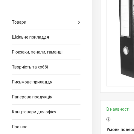
Товари
Шкільне приладдя
Рюкзаки, пенали, гаманці
Творчість та хоббі
Письмове приладдя
Паперова продукція
В наявності
Канцтовари для офiсу
Про нас