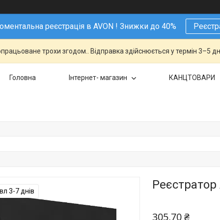
ментальна реєстрація в AVON ! Знижки до 40%
Реєстр
працьоване трохи згодом.. Відправка здійснюється у термін 3–5 дн
Головна
Інтернет- магазин
КАНЦТОВАРИ
Реєстратор 
л 3-7 днів
305,70 ₴