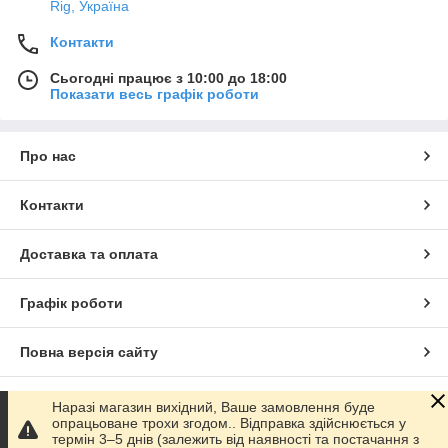
Rig, Україна
Контакти
Сьогодні працює з 10:00 до 18:00
Показати весь графік роботи
Про нас
Контакти
Доставка та оплата
Графік роботи
Повна версія сайту
Сайт створено на маркетплейсі
Prom.ua
Наразі магазин вихідний, Ваше замовлення буде
опрацьоване трохи згодом.. Відправка здійснюється у
термін 3–5 днів (залежить від наявності та постачання з