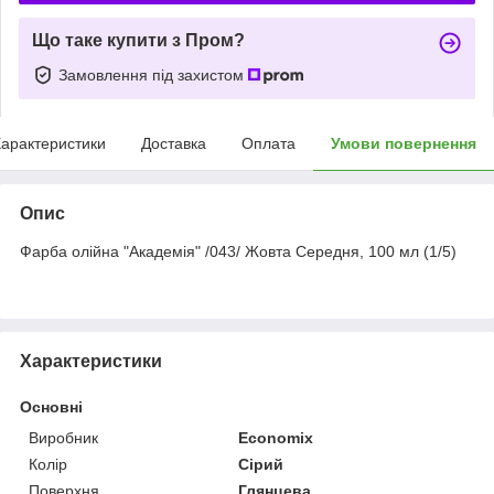
Що таке купити з Пром?
Замовлення під захистом
арактеристики
Доставка
Оплата
Умови повернення
Опис
Фарба олійна "Академія" /043/ Жовта Середня, 100 мл (1/5)
Характеристики
Основні
Виробник
Economix
Колір
Сірий
Поверхня
Глянцева