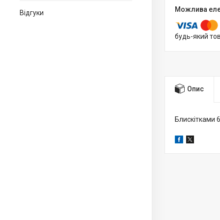
Відгуки
будь-який то
Опис
Блискітками 6