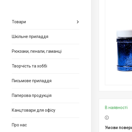
Товари
Шкільне приладдя
Рюкзаки, пенали, гаманці
Творчість та хоббі
Письмове приладдя
Паперова продукція
В наявності
Канцтовари для офiсу
Про нас