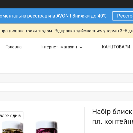
ментальна реєстрація в AVON ! Знижки до 40%
Реєстр
працьоване трохи згодом.. Відправка здійснюється у термін 3–5 дн
Головна
Інтернет- магазин
КАНЦТОВАРИ
Набір блискі
л 3-7 днів
пл. контейн