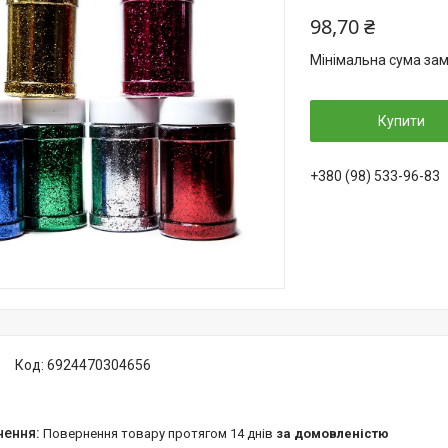
98,70 ₴
Мінімальна сума зам
Купити
+380 (98) 533-96-83
Код:
6924470304656
повернення товару протягом 14 днів
за домовленістю