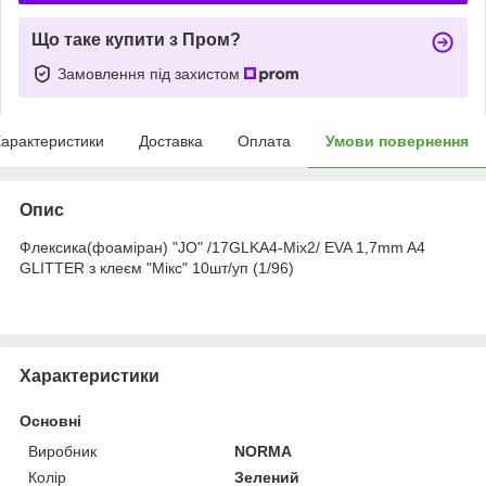
Що таке купити з Пром?
Замовлення під захистом
арактеристики
Доставка
Оплата
Умови повернення
Опис
Флексика(фоаміран) "JO" /17GLKA4-Mix2/ EVA 1,7mm A4
GLITTER з клеєм "Мікс" 10шт/уп (1/96)
Характеристики
Основні
Виробник
NORMA
Колір
Зелений