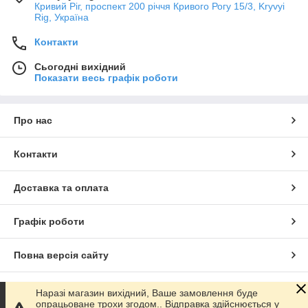
Кривий Ріг, проспект 200 річчя Кривого Рогу 15/3, Kryvyi
Rig, Україна
Контакти
Сьогодні вихідний
Показати весь графік роботи
Про нас
Контакти
Доставка та оплата
Графік роботи
Повна версія сайту
Сайт створено на маркетплейсі
Prom.ua
Наразі магазин вихідний, Ваше замовлення буде
опрацьоване трохи згодом.. Відправка здійснюється у