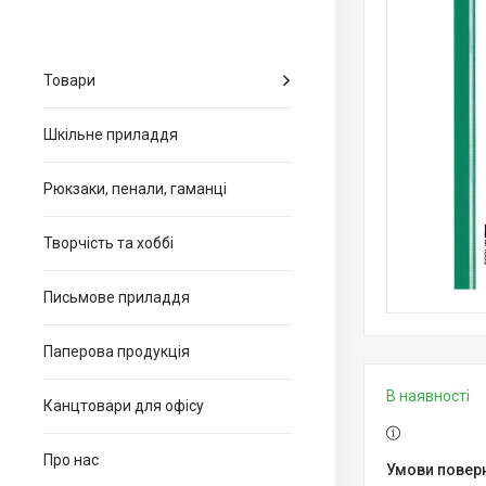
Товари
Шкільне приладдя
Рюкзаки, пенали, гаманці
Творчість та хоббі
Письмове приладдя
Паперова продукція
В наявності
Канцтовари для офiсу
Про нас