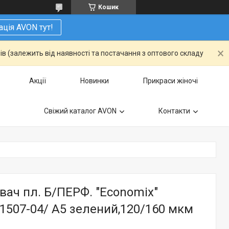
Кошик
ація AVON тут!
ів (залежить від наявності та постачання з оптового складу
Акції
Новинки
Прикраси жіночі
Свіжий каталог AVON
Контакти
ач пл. Б/ПЕРФ. "Еconomix"
1507-04/ А5 зелений,120/160 мкм