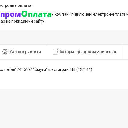
У компанії підключені електронні плате
вар не покидаючи сайту.
Характеристики
Інформація для замовлення
Acmeliae" /43512/ "Смуги" шестигран. НВ (12/144)