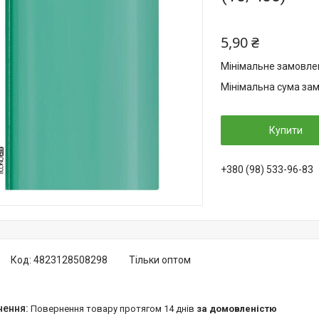
5,90 ₴
Мінімальне замовлен
Мінімальна сума зам
Купити
+380 (98) 533-96-83
Код:
4823128508298
Тільки оптом
повернення товару протягом 14 днів
за домовленістю