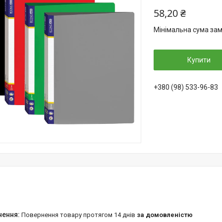
58,20 ₴
Мінімальна сума зам
Купити
+380 (98) 533-96-83
повернення товару протягом 14 днів
за домовленістю