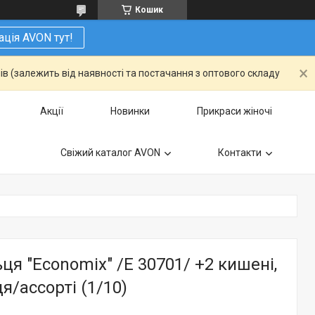
Кошик
ація AVON тут!
ів (залежить від наявності та постачання з оптового складу
Акції
Новинки
Прикраси жіночі
Свіжий каталог AVON
Контакти
ьця "Economix" /E 30701/ +2 кишені,
я/ассорті (1/10)