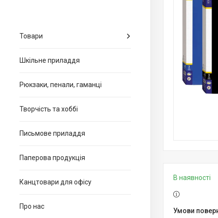
Товари
Шкільне приладдя
Рюкзаки, пенали, гаманці
Творчість та хоббі
Письмове приладдя
Паперова продукція
В наявності
Канцтовари для офiсу
Про нас