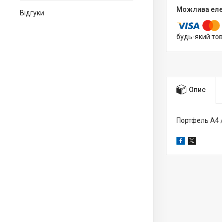
Відгуки
будь-який то
Опис
Портфель А4 