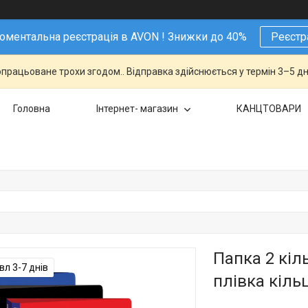
ментальна реєстрація в AVON ! Знижки до 40%
Реєстр
працьоване трохи згодом.. Відправка здійснюється у термін 3–5 дн
Головна
Інтернет- магазин
КАНЦТОВАРИ
Папка 2 кіл
л 3-7 днів
плівка кільц