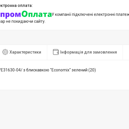
У компанії підключені електронні плате
вар не покидаючи сайту.
Характеристики
Інформація для замовлення
/E31630-04/ з блискавкою "Economix" зелений (20)