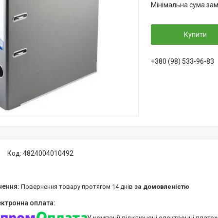
Мінімальна сума зам
Купити
+380 (98) 533-96-83
Код:
4824004010492
повернення товару протягом 14 днів
за домовленістю