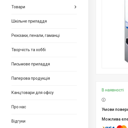
Товари
Шкільне приладдя
Рюкзаки, пенали, гаманці
Творчість та хоббі
Письмове приладдя
Паперова продукція
В наявності
Канцтовари для офiсу
Про нас
Відгуки