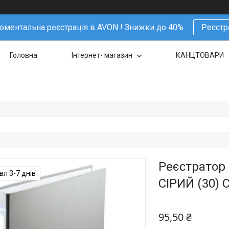
ментальна реєстрація в AVON ! Знижки до 40%
Реєстр
Головна
Інтернет- магазин
КАНЦТОВАРИ
Реєстратор 
л 3-7 днів
СІРИЙ (30) 
95,50 ₴