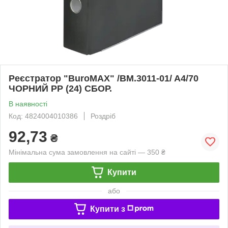
Реєстратор "BuroMAX" /BM.3011-01/ A4/70
ЧОРНИЙ PP (24) СБОР.
В наявності
Код: 4824004010386
Роздріб
92,73
₴
Мінімальна сума замовлення на сайті — 350 ₴
Купити
або
Купити з