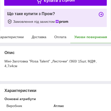
Купити з
Що таке купити з Пром?
Замовлення під захистом
арактеристики
Доставка
Оплата
Умови повернення
Опис
Міні-Заготовка "Rosa Talent" „Листочки“ /360/ 15шт, МДФ,
4,7х4см
Характеристики
Основні атрибути
Виробник
Атлас