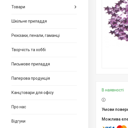
Товари
Шкільне приладдя
Рюкзаки, пенали, гаманці
Творчість та хоббі
Письмове приладдя
Паперова продукція
В наявності
Канцтовари для офiсу
Про нас
Відгуки