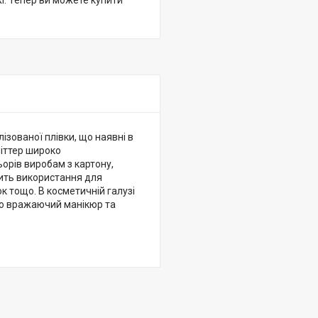
жі. Тепер ви можете купити
ізованої плівки, що наявні в
літтер широко
орів виробам з картону,
дить використання для
к тощо. В косметичній галузі
но вражаючий манікюр та