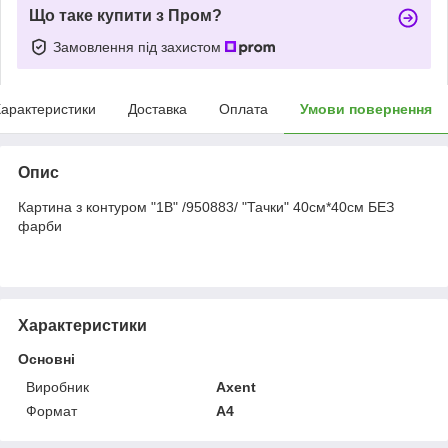
Що таке купити з Пром?
Замовлення під захистом
арактеристики
Доставка
Оплата
Умови повернення
Опис
Картина з контуром "1В" /950883/ "Тачки" 40см*40см БЕЗ
фарби
Характеристики
Основні
Виробник
Axent
Формат
A4