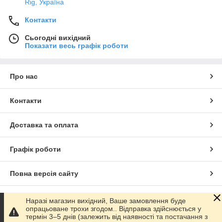
Rig, Україна
Контакти
Сьогодні вихідний
Показати весь графік роботи
Про нас
Контакти
Доставка та оплата
Графік роботи
Повна версія сайту
Сайт створено на маркетплейсі
Prom.ua
Наразі магазин вихідний, Ваше замовлення буде
опрацьоване трохи згодом.. Відправка здійснюється у
термін 3–5 днів (залежить від наявності та постачання з
Політика конфіденційності