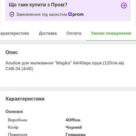
Що таке купити з Пром?
Замовлення під захистом
арактеристики
Доставка
Оплата
Умови повернення
Опис
Альбом для малювання "Magika" А4/40арк.пруж.(120г/м.кв)
САВ-34 (4/48)
Характеристики
Основні
Виробник
4Office
Колір
Чорний
Поверхня
Глянцева