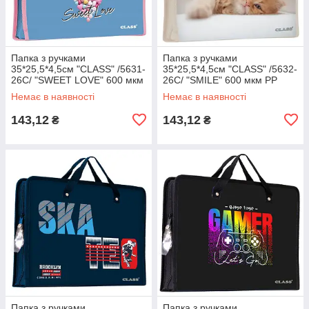
Папка з ручками
Папка з ручками
35*25,5*4,5см "CLASS" /5631-
35*25,5*4,5см "CLASS" /5632-
26C/ "SWEET LOVE" 600 мкм
26C/ "SMILE" 600 мкм РР
РР (1/60)
(1/60)
Немає в наявності
Немає в наявності
143,12
143,12
₴
₴
Папка з ручками
Папка з ручками