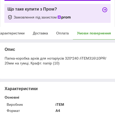
Що таке купити з Пром?
Замовлення під захистом
арактеристики
Доставка
Оплата
Умови повернення
Опис
Папка-коробка архів для нотаріусів 320*240 /iTEM316\10PR/
20мм на гумці, Крафт. папір (10)
Характеристики
Основні
Виробник
iTEM
Формат
A4