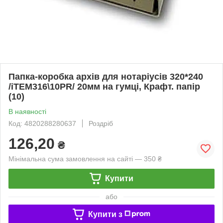
Папка-коробка архів для нотаріусів 320*240
/iTEM316\10PR/ 20мм на гумці, Крафт. папір
(10)
В наявності
Код: 4820288280637
Роздріб
126,20
₴
Мінімальна сума замовлення на сайті — 350 ₴
Купити
або
Купити з