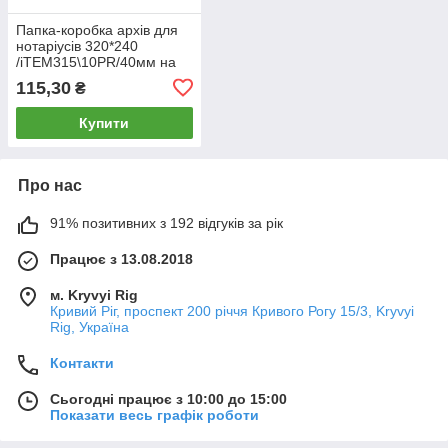
Папка-коробка архів для
нотаріусів 320*240
/iTEM315\10PR/40мм на
гумці,Крафт. папір (10)
115,30
₴
Купити
Про нас
91% позитивних з 192 відгуків за рік
Працює з 13.08.2018
м. Kryvyi Rig
Кривий Ріг, проспект 200 річчя Кривого Рогу 15/3, Kryvyi
Rig, Україна
Контакти
Сьогодні працює з 10:00 до 15:00
Показати весь графік роботи