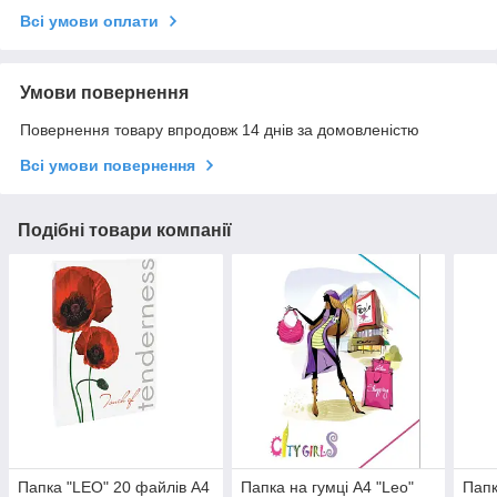
Всі умови оплати
Умови повернення
Повернення товару впродовж 14 днів за домовленістю
Всі умови повернення
Подібні товари компанії
Папка "LEO" 20 файлів A4
Папка на гумці А4 "Leo"
Папк