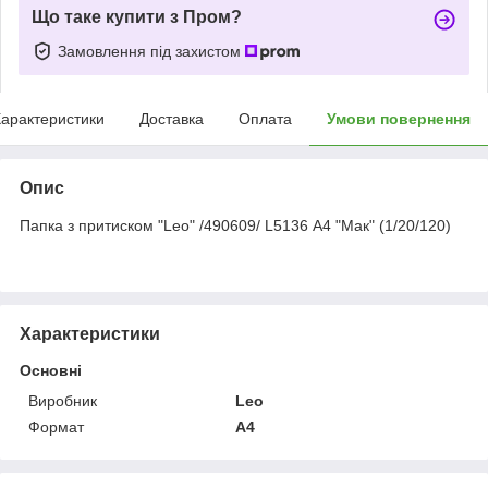
Що таке купити з Пром?
Замовлення під захистом
арактеристики
Доставка
Оплата
Умови повернення
Опис
Папка з притиском "Leo" /490609/ L5136 А4 "Мак" (1/20/120)
Характеристики
Основні
Виробник
Leo
Формат
A4