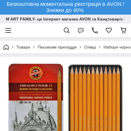
Безкоштовна моментальна реєстрація в AVON !
Знижки до 40%
M ART FAMILY- це Інтернет магазин AVON та Канцтоварів опт
Товари
Письмове приладдя
Олівці
Набори чорног