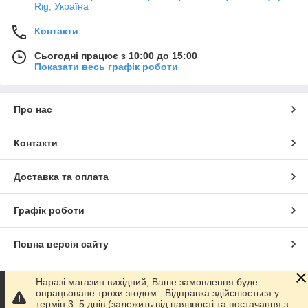
Rig, Україна
Контакти
Сьогодні працює з 10:00 до 15:00
Показати весь графік роботи
Про нас
Контакти
Доставка та оплата
Графік роботи
Повна версія сайту
Сайт створено на маркетплейсі
Prom.ua
Наразі магазин вихідний, Ваше замовлення буде
опрацьоване трохи згодом.. Відправка здійснюється у
термін 3–5 днів (залежить від наявності та постачання з