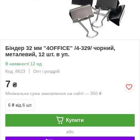
Біндер 32 мм "4OFFICE" /4-329/ чорний,
металевий, 12 шт. в уп.
В наявності 12 од.
Код: 8623
Опт і роздріб
7
₴
Мінімальна сума замовлення на сайті — 350 ₴
6 ₴
від 6 шт.
Купити
або