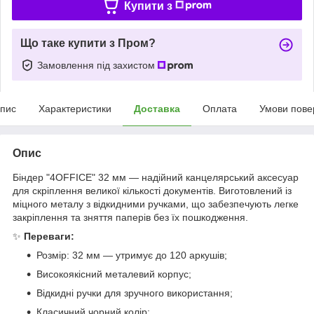
Купити з
Що таке купити з Пром?
Замовлення під захистом
пис
Характеристики
Доставка
Оплата
Умови пове
Опис
Біндер "4OFFICE" 32 мм — надійний канцелярський аксесуар
для скріплення великої кількості документів. Виготовлений із
міцного металу з відкидними ручками, що забезпечують легке
закріплення та зняття паперів без їх пошкодження.
✨
Переваги:
Розмір: 32 мм — утримує до 120 аркушів;
Високоякісний металевий корпус;
Відкидні ручки для зручного використання;
Класичний чорний колір;