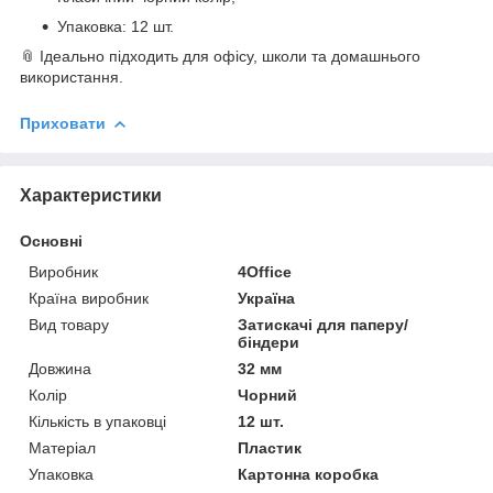
Упаковка: 12 шт.
📎 Ідеально підходить для офісу, школи та домашнього
використання.
Приховати
Характеристики
Основні
Виробник
4Office
Країна виробник
Україна
Вид товару
Затискачі для паперу/
біндери
Довжина
32 мм
Колір
Чорний
Кількість в упаковці
12 шт.
Матеріал
Пластик
Упаковка
Картонна коробка