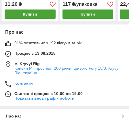
офсетний папір 55 г/м²,
офсе
11,20
117
22,
₴
₴/упаковка
ВД-лак
краф
Купити
Купити
Про нас
91% позитивних з 192 відгуків за рік
Працює з 13.08.2018
м. Kryvyi Rig
Кривий Ріг, проспект 200 річчя Кривого Рогу 15/3, Kryvyi
Rig, Україна
Контакти
Сьогодні працює з 10:00 до 15:00
Показати весь графік роботи
Про нас