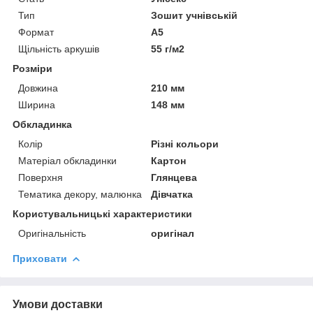
Тип
Зошит учнівській
Формат
A5
Щільність аркушів
55 г/м2
Розміри
Довжина
210 мм
Ширина
148 мм
Обкладинка
Колір
Різні кольори
Матеріал обкладинки
Картон
Поверхня
Глянцева
Тематика декору, малюнка
Дівчатка
Користувальницькі характеристики
Оригінальність
оригінал
Приховати
Умови доставки