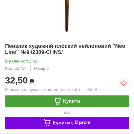
Пензлик художній плоский нейлоновий "Neo
Line" №9 /2309-CHNS/
В наявності 2 од.
Код: 52454
Роздріб
32,50
₴
Мінімальна сума замовлення на сайті — 350 ₴
Купити
або
Купити з