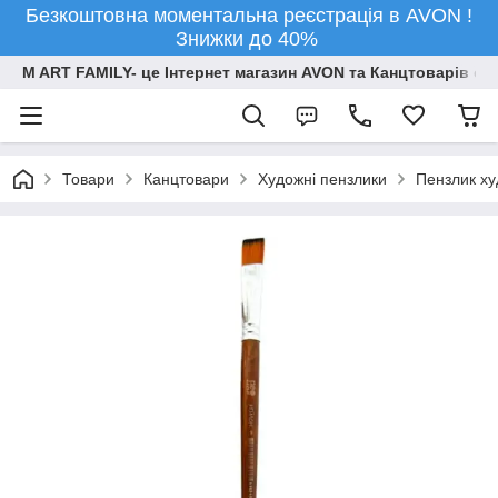
Безкоштовна моментальна реєстрація в AVON !
Знижки до 40%
M ART FAMILY- це Інтернет магазин AVON та Канцтоварів опт
Товари
Канцтовари
Художні пензлики
Пензлик ху