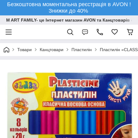
Безкоштовна моментальна реєстрація в AVON !
Знижки до 40%
M ART FAMILY- це Інтернет магазин AVON та Канцтоварів опт
Товари
Канцтовари
Пластилін
Пластилін «CLASS» 