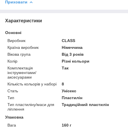
Приховати
Характеристики
Основні
Виробник
CLASS
Країна виробник
Німеччина
Вікова група
Від 3 років
Колір
Різні кольори
Комплектація
Так
інструментами/
аксесуарами
Кількість кольорів у наборі
8
Стать
Унісекс
Тип
Пластилін
Тип пластиліну/маси для
Традиційний пластилін
ліплення
Упаковка
Вага
160 г