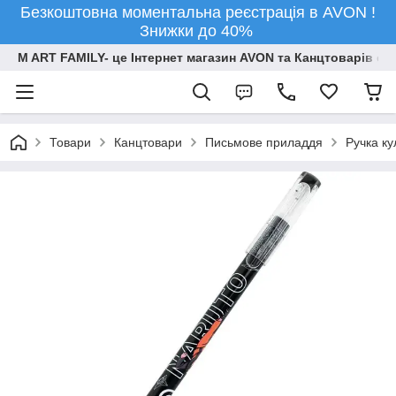
Безкоштовна моментальна реєстрація в AVON !
Знижки до 40%
M ART FAMILY- це Інтернет магазин AVON та Канцтоварів опт
Товари
Канцтовари
Письмове приладдя
Ручка ку