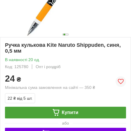
Ручка кулькова Kite Naruto Shippuden, синя,
0,5 мм
В наявності 20 од.
Код: 125780
Опт і роздріб
24
₴
Мінімальна сума замовлення на сайті — 350 ₴
22 ₴
від 5 шт.
Купити
або