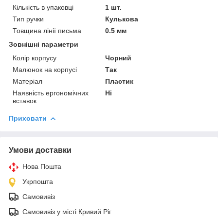
Кількість в упаковці
1 шт.
Тип ручки
Кулькова
Товщина лінії письма
0.5 мм
Зовнішні параметри
Колір корпусу
Чорний
Малюнок на корпусі
Так
Матеріал
Пластик
Наявність ергономічних
Ні
вставок
Приховати
Умови доставки
Нова Пошта
Укрпошта
Самовивіз
Самовивіз у місті Кривий Ріг