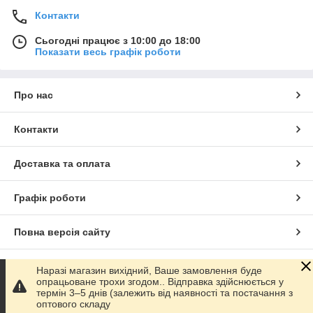
Контакти
Сьогодні працює з 10:00 до 18:00
Показати весь графік роботи
Про нас
Контакти
Доставка та оплата
Графік роботи
Повна версія сайту
Сайт створено на маркетплейсі
Prom.ua
Наразі магазин вихідний, Ваше замовлення буде
опрацьоване трохи згодом.. Відправка здійснюється у
термін 3–5 днів (залежить від наявності та постачання з
Політика конфіденційності
оптового складу