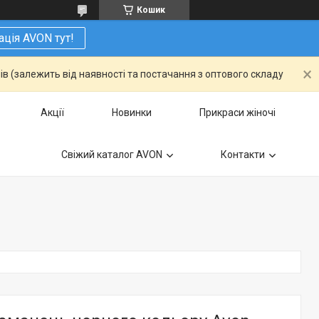
Кошик
ація AVON тут!
ів (залежить від наявності та постачання з оптового складу
Акції
Новинки
Прикраси жіночі
Свіжий каталог AVON
Контакти