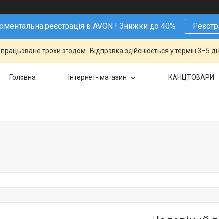
ментальна реєстрація в AVON ! Знижки до 40%
Реєстр
працьоване трохи згодом.. Відправка здійснюється у термін 3–5 дн
Головна
Інтернет- магазин
КАНЦТОВАРИ