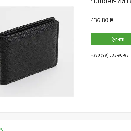
Чоловічий г
436,80 ₴
Купити
+380 (98) 533-96-83
од.