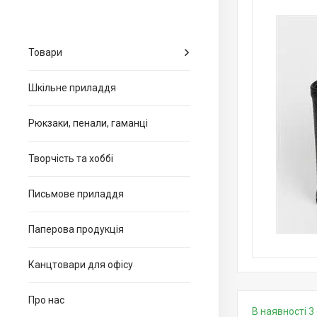
Товари
Шкільне приладдя
Рюкзаки, пенали, гаманці
Творчість та хоббі
Письмове приладдя
Паперова продукція
Канцтовари для офiсу
Про нас
В наявності 3 