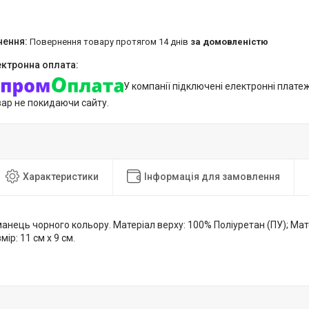
повернення товару протягом 14 днів
за домовленістю
У компанії підключені електронні плате
вар не покидаючи сайту.
Характеристики
Інформація для замовлення
анець чорного кольору. Матеріал верху: 100% Поліуретан (ПУ); Мат
мір: 11 см x 9 см.