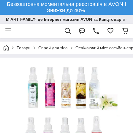
Безкоштовна моментальна реєстрація в AVON !
Знижки до 40%
M ART FAMILY- це Інтернет магазин AVON та Канцтоварів опт
Товари
Спрей для тіла
Освіжаючий міст лосьйон-сп