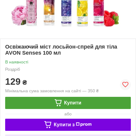
Освіжаючий міст лосьйон-спрей для тіла
AVON Senses 100 мл
В наявності
Роздріб
129
₴
Мінімальна сума замовлення на сайті — 350 ₴
Купити
або
Купити з