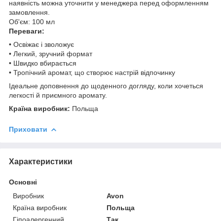
наявність можна уточнити у менеджера перед оформленням
замовлення.
Об'єм: 100 мл
Переваги:
• Освіжає і зволожує
• Легкий, зручний формат
• Швидко вбирається
• Тропічний аромат, що створює настрій відпочинку
Ідеальне доповнення до щоденного догляду, коли хочеться
легкості й приємного аромату.
Країна виробник:
Польща
Приховати
Характеристики
Основні
Виробник
Avon
Країна виробник
Польща
Гіпоалергенний
Так