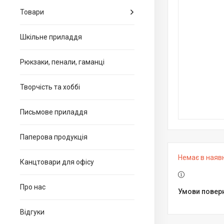
Товари
Шкільне приладдя
Рюкзаки, пенали, гаманці
Творчість та хоббі
Письмове приладдя
Паперова продукція
Немає в наяв
Канцтовари для офiсу
Про нас
Відгуки