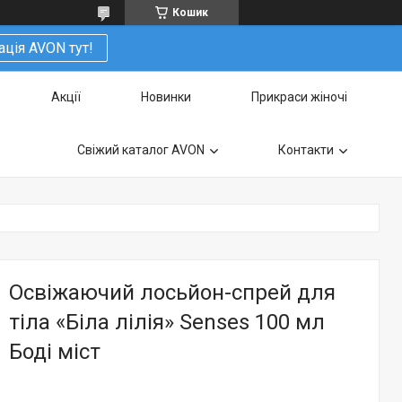
Кошик
ація AVON тут!
Акції
Новинки
Прикраси жіночі
Свіжий каталог AVON
Контакти
Освіжаючий лосьйон-спрей для
тіла «Біла лілія» Senses 100 мл
Боді міст