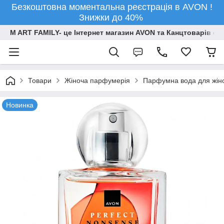
Безкоштовна моментальна реєстрація в AVON !
Знижки до 40%
M ART FAMILY- це Інтернет магазин AVON та Канцтоварів опт
Товари
Жіноча парфумерія
Парфумна вода для жіно
Новинка