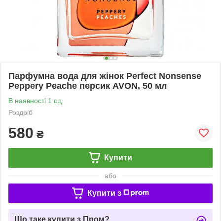
Парфумна вода для жінок Perfect Nonsense
Peppery Peache персик AVON, 50 мл
В наявності 1 од.
Роздріб
580
₴
Купити
або
Купити з
Що таке купити з Пром?