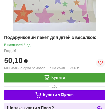
Подарунковий пакет для дітей з веселкою
В наявності 3 од.
Роздріб
50,10
₴
Мінімальна сума замовлення на сайті — 350 ₴
Купити
або
Купити з
Що таке купити з Пром?