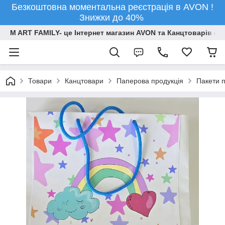
Безкоштовна моментальна реєстрація в AVON !
Знижки до 40%
M ART FAMILY- це Інтернет магазин AVON та Канцтоварів опт
Товари
Канцтовари
Паперова продукція
Пакети 