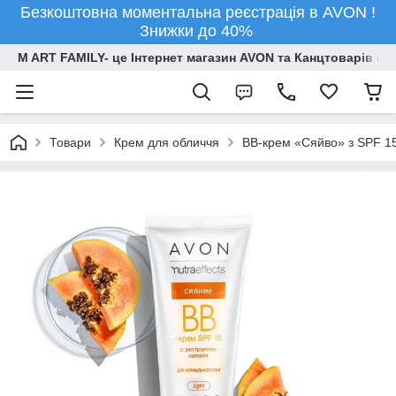
Безкоштовна моментальна реєстрація в AVON !
Знижки до 40%
M ART FAMILY- це Інтернет магазин AVON та Канцтоварів опт
Товари
Крем для обличчя
ВВ-крем «Сяйво» з SPF 15, 