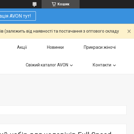
Кошик
ація AVON тут!
ів (залежить від наявності та постачання з оптового складу
Акції
Новинки
Прикраси жіночі
Свіжий каталог AVON
Контакти