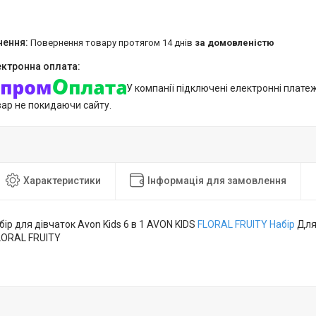
повернення товару протягом 14 днів
за домовленістю
У компанії підключені електронні плате
вар не покидаючи сайту.
Характеристики
Інформація для замовлення
ір для дівчаток Avon Kids 6 в 1 AVON KIDS
FLORAL
FRUITY Набір
Для
LORAL FRUITY