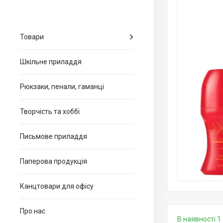
Товари
Шкільне приладдя
Рюкзаки, пенали, гаманці
Творчість та хоббі
Письмове приладдя
Паперова продукція
Канцтовари для офiсу
Про нас
В наявності 1 