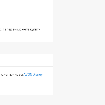
жі. Тепер ви можете купити
 юної принцесі
AVON Disney