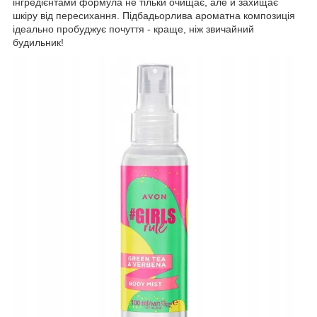
інгредієнтами формула не тільки очищає, але й захищає
шкіру від пересихання. Підбадьорлива ароматна композиція
ідеально пробуджує почуття - краще, ніж звичайний
будильник!