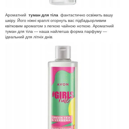
Ароматний
туман для тіла
фантастично освіжить вашу
шкіру. Його ніжні краплі огорнуть вас підбадьорливим
квітковим ароматом з легкою чайною ноткою. Ароматний
туман для тіла — наша найлегша форма парфуму —
ідеальний для літніх днів.