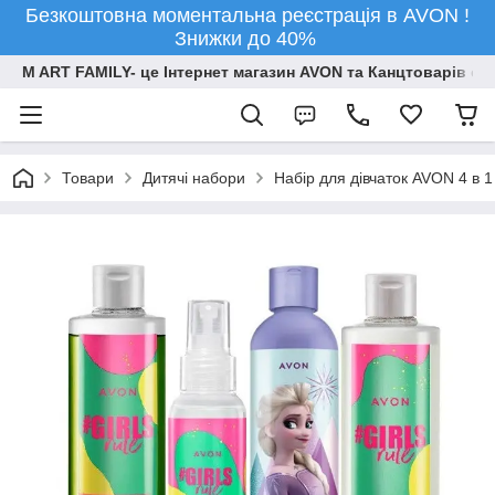
Безкоштовна моментальна реєстрація в AVON !
Знижки до 40%
M ART FAMILY- це Інтернет магазин AVON та Канцтоварів опт
Товари
Дитячі набори
Набір для дівчаток AVON 4 в 1