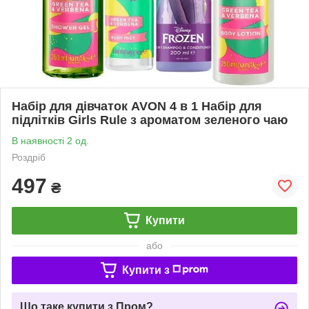
Набір для дівчаток AVON 4 в 1 Набір для
підлітків Girls Rule з ароматом зеленого чаю
В наявності 2 од.
Роздріб
497
₴
Купити
або
Купити з
Що таке купити з Пром?