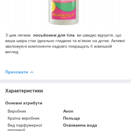
З цим легким
лосьйоном для тіла
ви швидко відчуєте, що
ваша шкіра стає ідеально гладкою та м’якою на дотик. Активні
зволожуючі компоненти надовго покращать її зовнішній
вигляд.
Приховати
Характеристики
Основні атрибути
Виробник
Avon
Країна виробник
Польща
Вид парфумерної
Освіжаюча вода
продукції