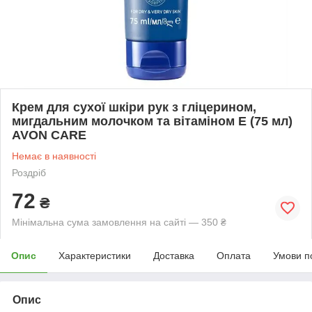
Крем для сухої шкіри рук з гліцерином,
мигдальним молочком та вітаміном Е (75 мл)
AVON CARE
Немає в наявності
Роздріб
72
₴
Мінімальна сума замовлення на сайті — 350 ₴
Опис
Характеристики
Доставка
Оплата
Умови п
Опис