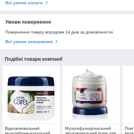
Всі умови оплати
Умови повернення
Повернення товару впродовж 14 днів за домовленістю
Всі умови повернення
Подібні товари компанії
Відновлювальний
Мультифункціональний
Пом
мультифункціональний
зволожувальний крем для
муль