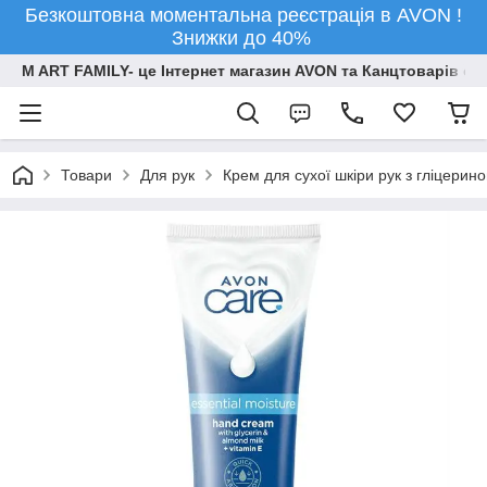
Безкоштовна моментальна реєстрація в AVON !
Знижки до 40%
M ART FAMILY- це Інтернет магазин AVON та Канцтоварів опт
Товари
Для рук
Крем для сухої шкіри рук з гліцери