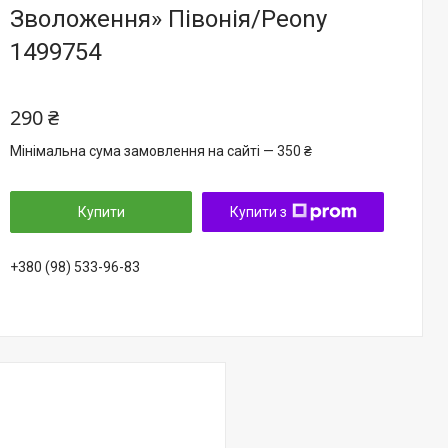
Зволоження» Півонія/Peony
1499754
290 ₴
Мінімальна сума замовлення на сайті — 350 ₴
Купити
Купити з
+380 (98) 533-96-83