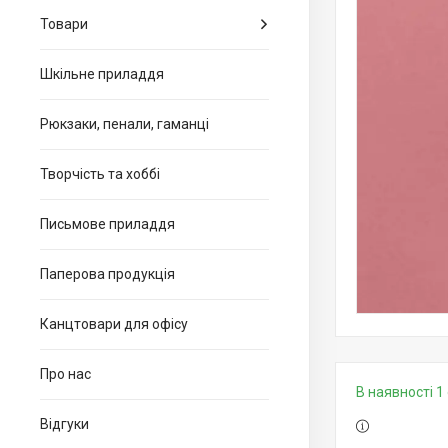
Товари
Шкільне приладдя
Рюкзаки, пенали, гаманці
Творчість та хоббі
Письмове приладдя
Паперова продукція
Канцтовари для офiсу
Про нас
В наявності 1 
Відгуки