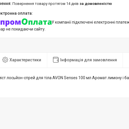
повернення товару протягом 14 днів
за домовленістю
У компанії підключені електронні плате
вар не покидаючи сайту.
Характеристики
Інформація для замовлення
ст лосьйон-спрей для тіла AVON Senses 100 мл Аромат лимону і ба