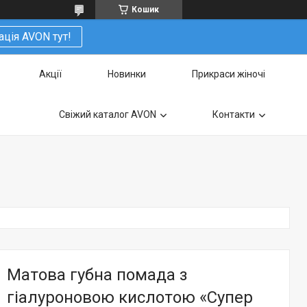
Кошик
ація AVON тут!
Акції
Новинки
Прикраси жіночі
Свіжий каталог AVON
Контакти
Матова губна помада з
гіалуроновою кислотою «Супер