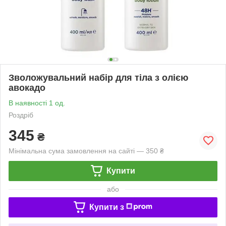
Зволожувальний набір для тіла з олією
авокадо
В наявності 1 од.
Роздріб
345
₴
Мінімальна сума замовлення на сайті — 350 ₴
Купити
або
Купити з