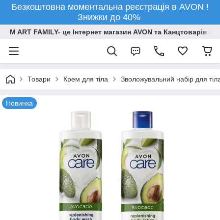
Безкоштовна моментальна реєстрація в AVON !
Знижки до 40%
M ART FAMILY- це Інтернет магазин AVON та Канцтоварів опт
Товари
Крем для тіла
Зволожувальний набір для тіла
Новинка