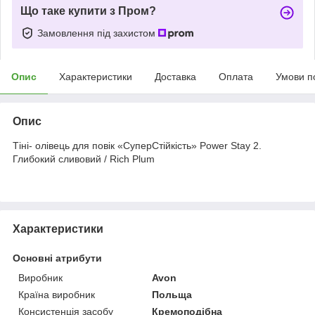
Що таке купити з Пром?
Замовлення під захистом
Опис
Характеристики
Доставка
Оплата
Умови п
Опис
Тіні- олівець для повік «СуперСтійкість» Power Stay 2.
Глибокий сливовий / Rich Plum
Характеристики
Основні атрибути
Виробник
Avon
Країна виробник
Польща
Консистенція засобу
Кремоподібна