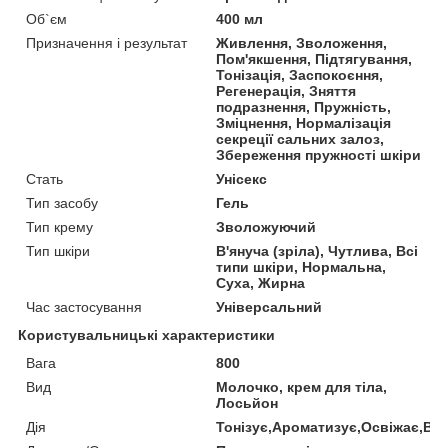
Об`єм
400 мл
Призначення і результат
Живлення, Зволоження,
Пом'якшення, Підтягування,
Тонізація, Заспокоєння,
Регенерація, Зняття
подразнення, Пружність,
Зміцнення, Нормалізація
секреції сальних залоз,
Збереження пружності шкіри
Стать
Унісекс
Тип засобу
Гель
Тип крему
Зволожуючий
Тип шкіри
В'януча (зріла), Чутлива, Всі
типи шкіри, Нормальна,
Суха, Жирна
Час застосування
Універсальний
Користувальницькі характеристики
Вага
800
Вид
Молочко, крем для тіла,
Лосьйон
Дія
Тонізує,Ароматизує,Освіжає,В