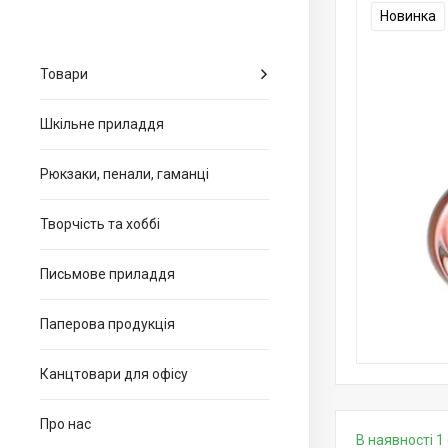
Новинка
Товари
Шкільне приладдя
Рюкзаки, пенали, гаманці
Творчість та хоббі
Письмове приладдя
Паперова продукція
Канцтовари для офiсу
Про нас
В наявності 1 