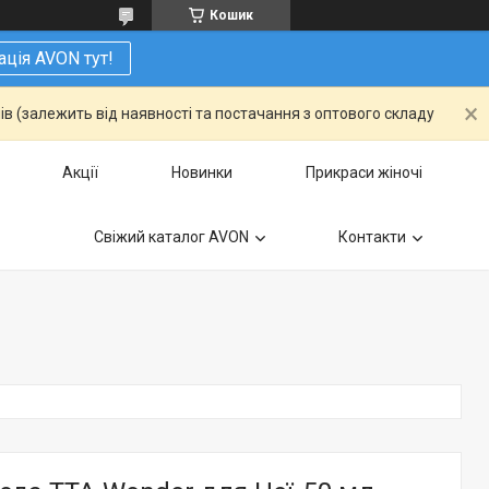
Кошик
ація AVON тут!
ів (залежить від наявності та постачання з оптового складу
Акції
Новинки
Прикраси жіночі
Свіжий каталог AVON
Контакти