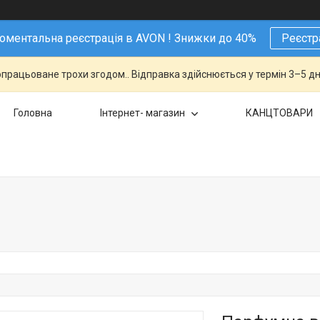
ментальна реєстрація в AVON ! Знижки до 40%
Реєстр
працьоване трохи згодом.. Відправка здійснюється у термін 3–5 дн
Головна
Інтернет- магазин
КАНЦТОВАРИ