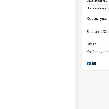
Оригінальніс
Початкова но
Користувал
Доставка/Оп
Обсяг
Країна-вироб