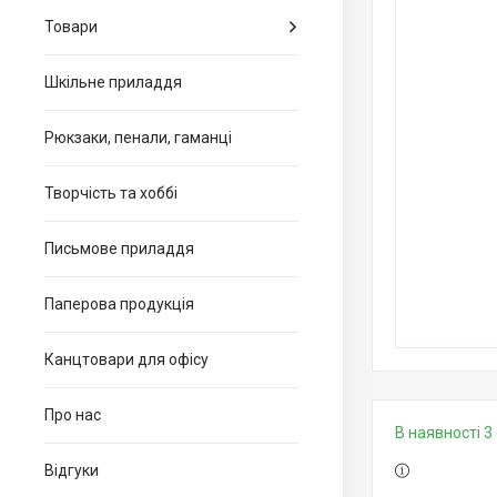
Товари
Шкільне приладдя
Рюкзаки, пенали, гаманці
Творчість та хоббі
Письмове приладдя
Паперова продукція
Канцтовари для офiсу
Про нас
В наявності 3 
Відгуки