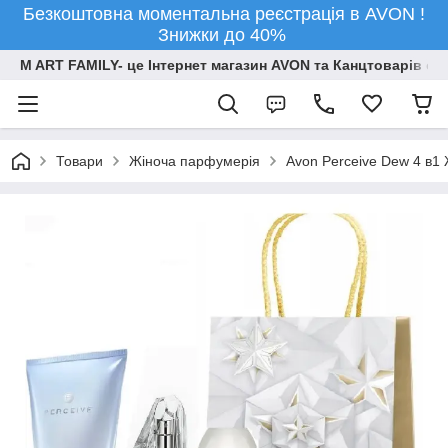
Безкоштовна моментальна реєстрація в AVON !
Знижки до 40%
M ART FAMILY- це Інтернет магазин AVON та Канцтоварів опт
Товари
Жіноча парфумерія
Avon Perceive Dew 4 в1