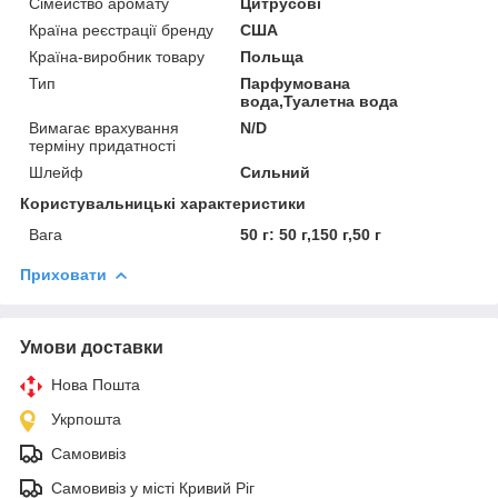
Сімейство аромату
Цитрусові
Країна реєстрації бренду
США
Країна-виробник товару
Польща
Тип
Парфумована
вода,Туалетна вода
Вимагає врахування
N/D
терміну придатності
Шлейф
Сильний
Користувальницькі характеристики
Вага
50 г: 50 г,150 г,50 г
Приховати
Умови доставки
Нова Пошта
Укрпошта
Самовивіз
Самовивіз у місті Кривий Ріг