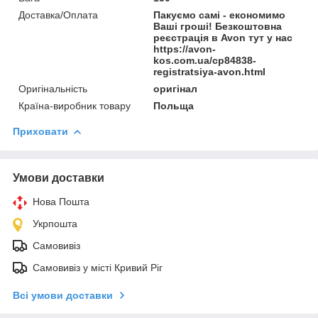
Доставка/Оплата
Пакуємо самі - економимо
Ваші гроші! Безкоштовна
реєстрація в Avon тут у нас
https://avon-
kos.com.ua/cp84838-
registratsiya-avon.html
Оригінальність
оригінал
Країна-виробник товару
Польща
Приховати
Умови доставки
Нова Пошта
Укрпошта
Самовивіз
Самовивіз у місті Кривий Ріг
Всі умови доставки