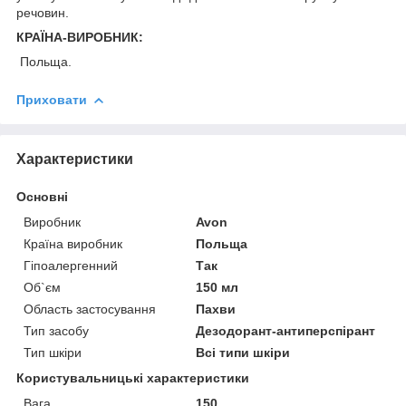
речовин.
КРАЇНА-ВИРОБНИК:
Польща.
Приховати
Характеристики
Основні
Виробник
Avon
Країна виробник
Польща
Гіпоалергенний
Так
Об`єм
150 мл
Область застосування
Пахви
Тип засобу
Дезодорант-антиперспірант
Тип шкіри
Всі типи шкіри
Користувальницькі характеристики
Вага
150