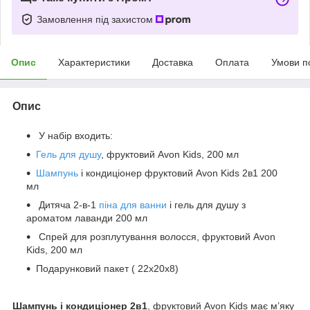
Замовлення під захистом
Опис
Характеристики
Доставка
Оплата
Умови п
Опис
У набір входить:
Гель для душу
, фруктовий Avon Kids, 200 мл
Шампунь
і кондиціонер фруктовий Avon Kids 2в1 200
мл
Дитяча 2-в-1
піна для ванни
і гель для душу з
ароматом лаванди 200 мл
Спрей для розплутування волосся, фруктовий Avon
Kids, 200 мл
Подарунковий пакет ( 22х20х8)
Шампунь і кондиціонер 2в1
, фруктовий Avon Kids має м’яку