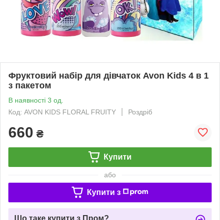
Фруктовий набір для дівчаток Avon Kids 4 в 1
з пакетом
В наявності 3 од.
Код: AVON KIDS FLORAL FRUITY
Роздріб
660
₴
Купити
або
Купити з
Що таке купити з Пром?