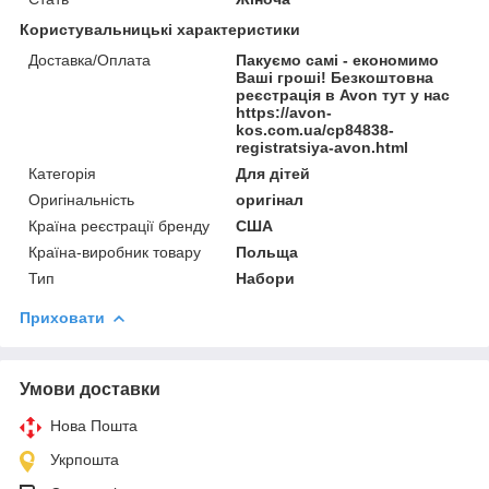
Користувальницькі характеристики
Доставка/Оплата
Пакуємо самі - економимо
Ваші гроші! Безкоштовна
реєстрація в Avon тут у нас
https://avon-
kos.com.ua/cp84838-
registratsiya-avon.html
Категорія
Для дітей
Оригінальність
оригінал
Країна реєстрації бренду
США
Країна-виробник товару
Польща
Тип
Набори
Приховати
Умови доставки
Нова Пошта
Укрпошта