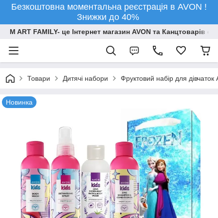
Безкоштовна моментальна реєстрація в AVON !
Знижки до 40%
M ART FAMILY- це Інтернет магазин AVON та Канцтоварів опт
Товари
Дитячі набори
Фруктовий набір для дівчаток 
Новинка